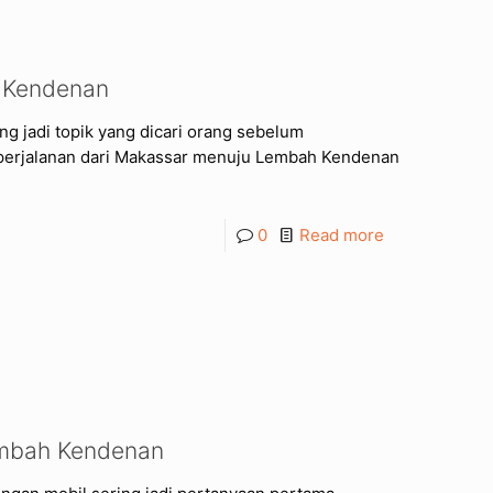
h Kendenan
g jadi topik yang dicari orang sebelum
 perjalanan dari Makassar menuju Lembah Kendenan
0
Read more
embah Kendenan