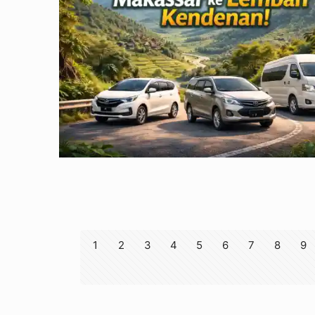
1
2
3
4
5
6
7
8
9