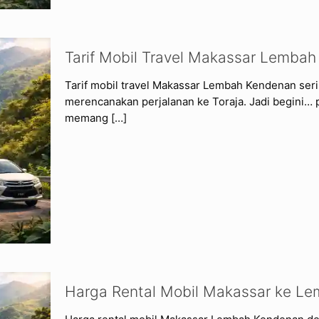
Tarif Mobil Travel Makassar Lemba
Tarif mobil travel Makassar Lembah Kendenan serin
merencanakan perjalanan ke Toraja. Jadi begini…
memang
[…]
Harga Rental Mobil Makassar ke L