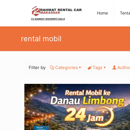
Home
Tent
rental mobil
Filter by
Categories
Tags
Autho