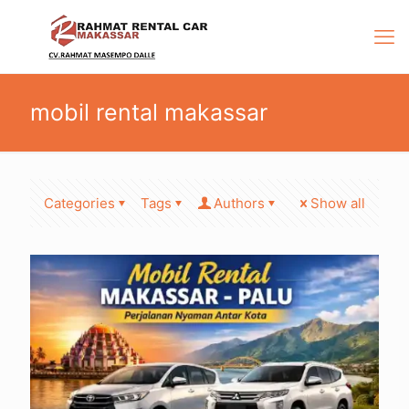
mobil rental makassar
Categories
Tags
Authors
Show all