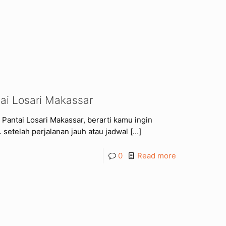
tai Losari Makassar
 Pantai Losari Makassar, berarti kamu ingin
setelah perjalanan jauh atau jadwal
[…]
0
Read more