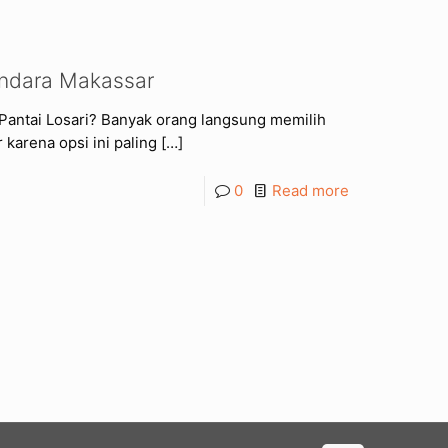
andara Makassar
Pantai Losari? Banyak orang langsung memilih
 karena opsi ini paling
[…]
0
Read more