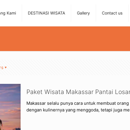
ang Kami
DESTINASI WISATA
Gallery
Contact us
rs
Paket Wisata Makassar Pantai Losar
Makassar selalu punya cara untuk membuat orang in
dengan kulinernya yang menggoda, tetapi juga mem