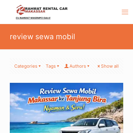
review sewa mobil
Categories
Tags
Authors
Show all