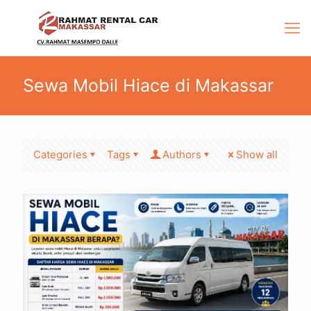
Sewa Mobil Hiace di Makassar
Categories
Tags
Authors
Show all