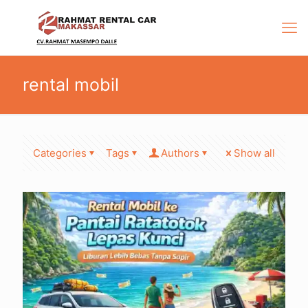
rental mobil
Categories
Tags
Authors
Show all