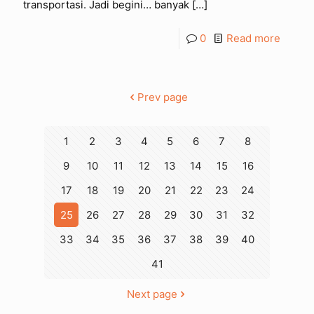
transportasi. Jadi begini… banyak
[…]
0
Read more
Prev page
1
2
3
4
5
6
7
8
9
10
11
12
13
14
15
16
17
18
19
20
21
22
23
24
25
26
27
28
29
30
31
32
33
34
35
36
37
38
39
40
41
Next page