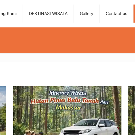
ang Kami
DESTINASI WISATA
Gallery
Contact us