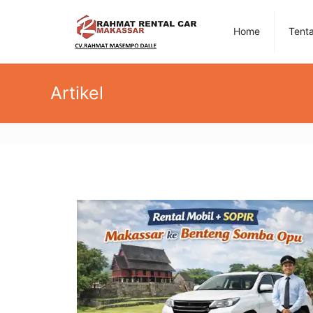
Home
Tent
Artikel