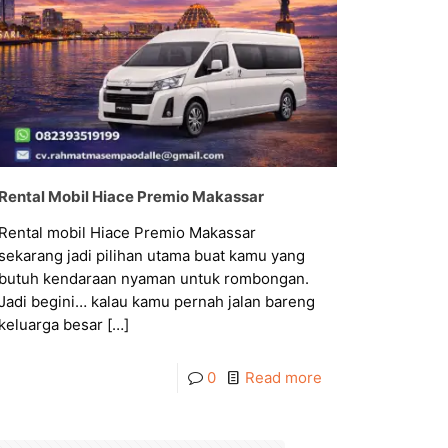
Rental Mobil Hiace Premio Makassar
Rental mobil Hiace Premio Makassar
sekarang jadi pilihan utama buat kamu yang
butuh kendaraan nyaman untuk rombongan.
Jadi begini… kalau kamu pernah jalan bareng
keluarga besar
[…]
0
Read more