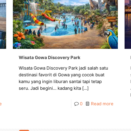
Wisata Gowa Discovery Park
Wisata Gowa Discovery Park jadi salah satu
destinasi favorit di Gowa yang cocok buat
kamu yang ingin liburan santai tapi tetap
seru. Jadi begini… kadang kita
[…]
e
0
Read more