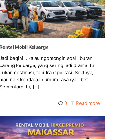
Rental Mobil Keluarga
Jadi begini… kalau ngomongin soal liburan
bareng keluarga, yang sering jadi drama itu
bukan destinasi, tapi transportasi. Soalnya,
mau naik kendaraan umum rasanya ribet.
Sementara itu,
[…]
0
Read more