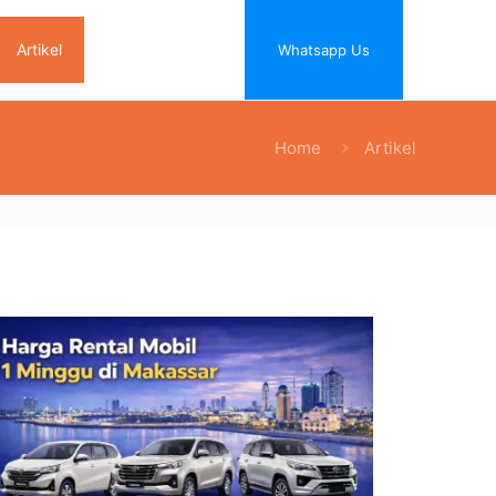
Artikel
Whatsapp Us
Home
Artikel