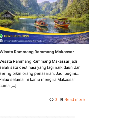
Wisata Rammang Rammang Makassar
Wisata Rammang Rammang Makassar jadi
salah satu destinasi yang lagi naik daun dan
sering bikin orang penasaran. Jadi begini…
kalau selama ini kamu mengira Makassar
cuma
[…]
0
Read more