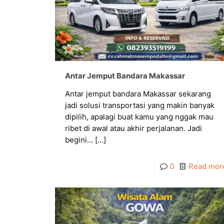
Antar Jemput Bandara Makassar
Antar jemput bandara Makassar sekarang
jadi solusi transportasi yang makin banyak
dipilih, apalagi buat kamu yang nggak mau
ribet di awal atau akhir perjalanan. Jadi
begini…
[…]
0
Read mor