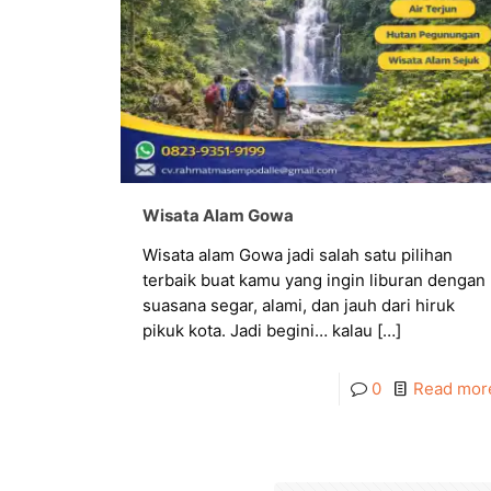
Wisata Alam Gowa
Wisata alam Gowa jadi salah satu pilihan
terbaik buat kamu yang ingin liburan dengan
suasana segar, alami, dan jauh dari hiruk
pikuk kota. Jadi begini… kalau
[…]
0
Read mor