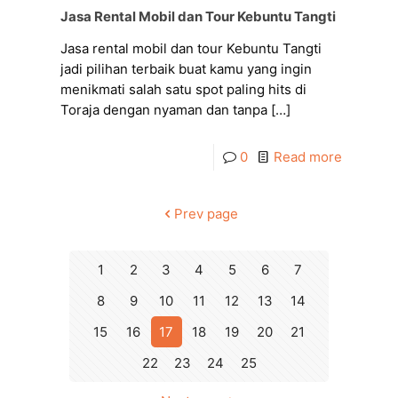
Jasa Rental Mobil dan Tour Kebuntu Tangti
Jasa rental mobil dan tour Kebuntu Tangti
jadi pilihan terbaik buat kamu yang ingin
menikmati salah satu spot paling hits di
Toraja dengan nyaman dan tanpa
[…]
0
Read more
Prev page
1
2
3
4
5
6
7
8
9
10
11
12
13
14
15
16
17
18
19
20
21
22
23
24
25