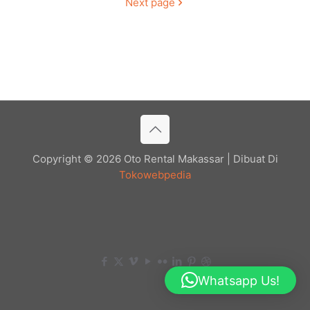
Next page
Copyright © 2026 Oto Rental Makassar | Dibuat Di
Tokowebpedia
Whatsapp Us!