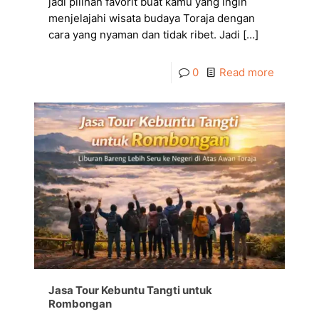
jadi pilihan favorit buat kamu yang ingin
menjelajahi wisata budaya Toraja dengan
cara yang nyaman dan tidak ribet. Jadi
[…]
0
Read more
Jasa Tour Kebuntu Tangti untuk
Rombongan