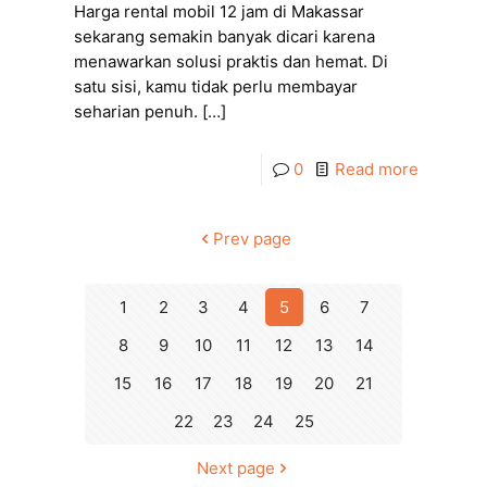
Harga rental mobil 12 jam di Makassar
sekarang semakin banyak dicari karena
menawarkan solusi praktis dan hemat. Di
satu sisi, kamu tidak perlu membayar
seharian penuh.
[…]
0
Read more
Prev page
1
2
3
4
5
6
7
8
9
10
11
12
13
14
15
16
17
18
19
20
21
22
23
24
25
Next page