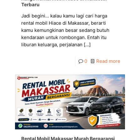
Terbaru
Jadi begini… kalau kamu lagi cari harga
rental mobil Hiace di Makassar, berarti
kamu kemungkinan besar sedang butuh
kendaraan untuk rombongan. Entah itu
liburan keluarga, perjalanan
[…]
0
Read more
Rental Mobil Makassar Murah Bergaransi