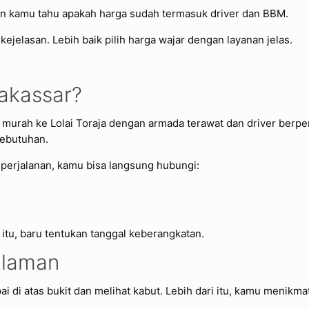
tikan kamu tahu apakah harga sudah termasuk driver dan BBM.
ejelasan. Lebih baik pilih harga wajar dengan layanan jelas.
Makassar?
murah ke Lolai Toraja dengan armada terawat dan driver berpen
ebutuhan.
 perjalanan, kamu bisa langsung hubungi:
itu, baru tentukan tanggal keberangkatan.
alaman
i di atas bukit dan melihat kabut. Lebih dari itu, kamu menikmat