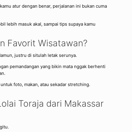
au kamu atur dengan benar, perjalanan ini bukan cuma
mobil lebih masuk akal, sampai tips supaya kamu
an Favorit Wisatawan?
amun, justru di situlah letak serunya.
engan pemandangan yang bikin mata nggak berhenti
an.
 untuk foto, makan, atau sekadar stretching.
lai Toraja dari Makassar
gitu.