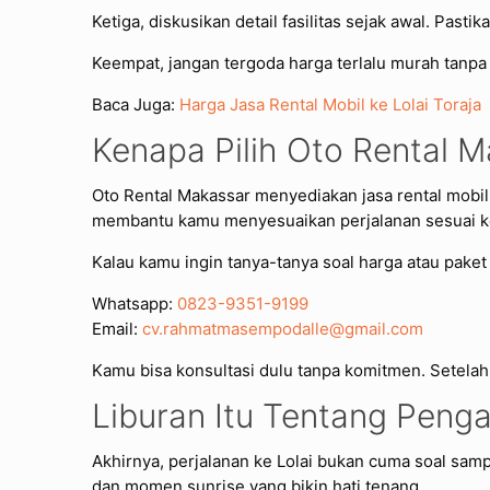
Ketiga, diskusikan detail fasilitas sejak awal. Pas
Keempat, jangan tergoda harga terlalu murah tanpa k
Baca Juga:
Harga Jasa Rental Mobil ke Lolai Toraja
Kenapa Pilih Oto Rental 
Oto Rental Makassar menyediakan jasa rental mobil 
membantu kamu menyesuaikan perjalanan sesuai k
Kalau kamu ingin tanya-tanya soal harga atau paket
Whatsapp:
0823-9351-9199
Email:
cv.rahmatmasempodalle@gmail.com
Kamu bisa konsultasi dulu tanpa komitmen. Setelah 
Liburan Itu Tentang Peng
Akhirnya, perjalanan ke Lolai bukan cuma soal sampa
dan momen sunrise yang bikin hati tenang.