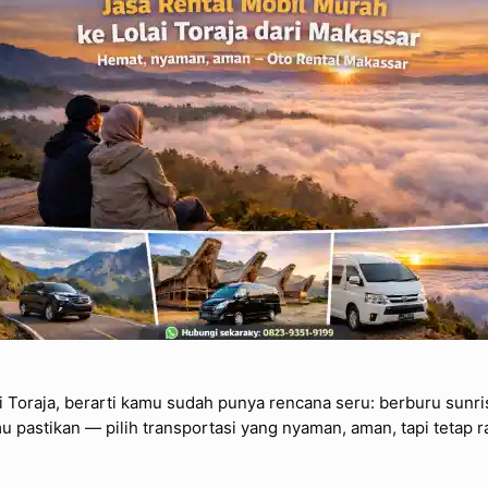
ai Toraja, berarti kamu sudah punya rencana seru: berburu sunris
amu pastikan — pilih transportasi yang nyaman, aman, tapi tetap 