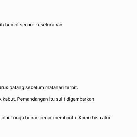
ebih hemat secara keseluruhan.
arus datang sebelum matahari terbit.
ik kabut. Pemandangan itu sulit digambarkan
e Lolai Toraja benar-benar membantu. Kamu bisa atur