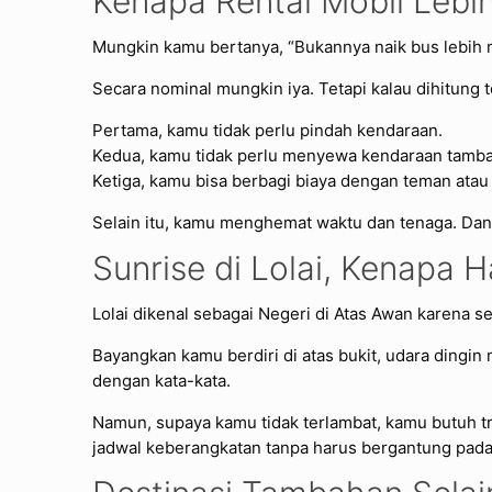
Kenapa Rental Mobil Lebi
Mungkin kamu bertanya, “Bukannya naik bus lebih
Secara nominal mungkin iya. Tetapi kalau dihitung t
Pertama, kamu tidak perlu pindah kendaraan.
Kedua, kamu tidak perlu menyewa kendaraan tambah
Ketiga, kamu bisa berbagi biaya dengan teman atau
Selain itu, kamu menghemat waktu dan tenaga. Dan s
Sunrise di Lolai, Kenapa 
Lolai dikenal sebagai Negeri di Atas Awan karena s
Bayangkan kamu berdiri di atas bukit, udara dingin
dengan kata-kata.
Namun, supaya kamu tidak terlambat, kamu butuh tra
jadwal keberangkatan tanpa harus bergantung pada