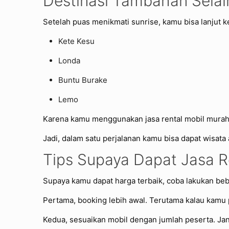
Destinasi Tambahan Selain
Setelah puas menikmati sunrise, kamu bisa lanjut k
Kete Kesu
Londa
Buntu Burake
Lemo
Karena kamu menggunakan jasa rental mobil murah k
Jadi, dalam satu perjalanan kamu bisa dapat wisata
Tips Supaya Dapat Jasa Re
Supaya kamu dapat harga terbaik, coba lakukan beb
Pertama, booking lebih awal. Terutama kalau kamu 
Kedua, sesuaikan mobil dengan jumlah peserta. Janga