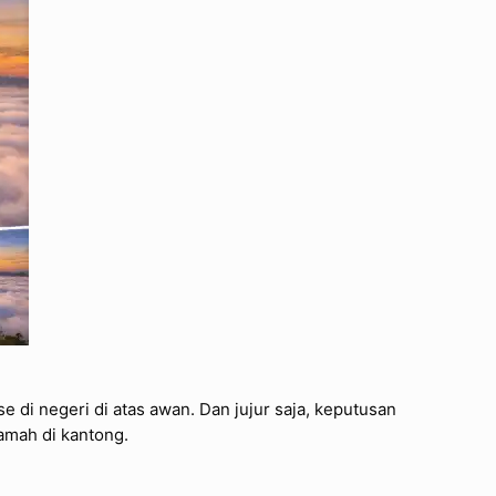
e di negeri di atas awan. Dan jujur saja, keputusan
ramah di kantong.