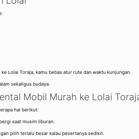
 Lolai
e:
e Lolai Toraja, kamu bebas atur rute dan waktu kunjungan.
 alam sekaligus budaya.
ntal Mobil Murah ke Lolai Toraj
erapa hal berikut:
pergi saat musim liburan.
n pilih terlalu besar kalau pesertanya sedikit.