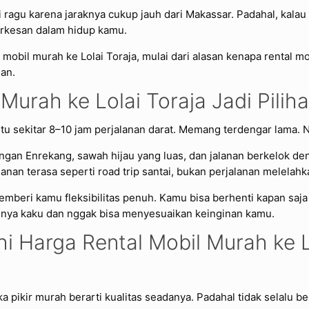
ali ragu karena jaraknya cukup jauh dari Makassar. Padahal, kal
berkesan dalam hidup kamu.
tal mobil murah ke Lolai Toraja, mulai dari alasan kenapa rental 
an.
Murah ke Lolai Toraja Jadi Pilih
 itu sekitar 8–10 jam perjalanan darat. Memang terdengar lama. N
gan Enrekang, sawah hijau yang luas, dan jalanan berkelok d
nan terasa seperti road trip santai, bukan perjalanan melelahk
 memberi kamu fleksibilitas penuh. Kamu bisa berhenti kapan saja
nya kaku dan nggak bisa menyesuaikan keinginan kamu.
 Harga Rental Mobil Murah ke Lo
 pikir murah berarti kualitas seadanya. Padahal tidak selalu be