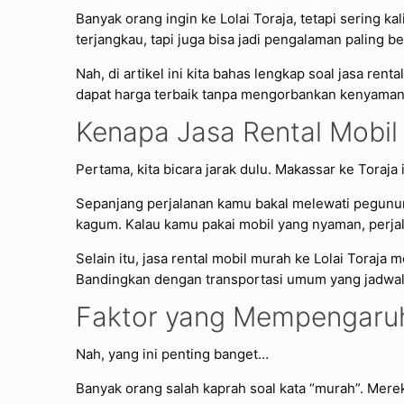
Banyak orang ingin ke Lolai Toraja, tetapi sering k
terjangkau, tapi juga bisa jadi pengalaman paling 
Nah, di artikel ini kita bahas lengkap soal jasa ren
dapat harga terbaik tanpa mengorbankan kenyaman
Kenapa Jasa Rental Mobil 
Pertama, kita bicara jarak dulu. Makassar ke Toraja
Sepanjang perjalanan kamu bakal melewati pegunun
kagum. Kalau kamu pakai mobil yang nyaman, perjala
Selain itu, jasa rental mobil murah ke Lolai Toraja
Bandingkan dengan transportasi umum yang jadwal
Faktor yang Mempengaruhi
Nah, yang ini penting banget…
Banyak orang salah kaprah soal kata “murah”. Mereka