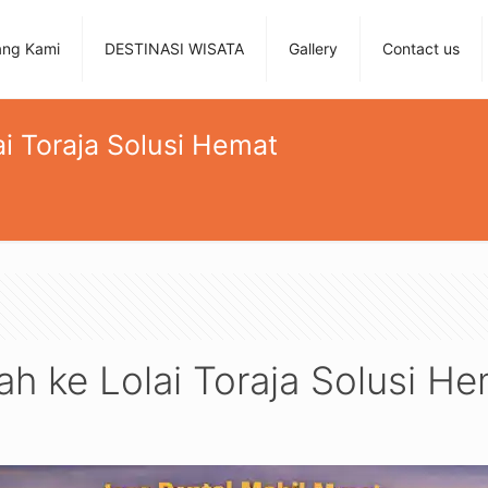
ang Kami
DESTINASI WISATA
Gallery
Contact us
ai Toraja Solusi Hemat
ah ke Lolai Toraja Solusi H