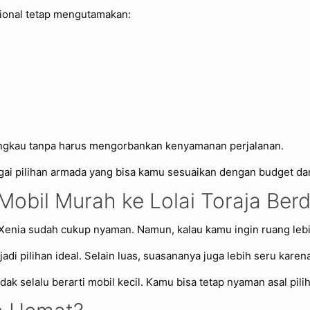
sional tetap mengutamakan:
rjangkau tanpa harus mengorbankan kenyamanan perjalanan.
gai pilihan armada yang bisa kamu sesuaikan dengan budget da
obil Murah ke Lolai Toraja Ber
Xenia sudah cukup nyaman. Namun, kalau kamu ingin ruang lebih
adi pilihan ideal. Selain luas, suasananya juga lebih seru kar
tidak selalu berarti mobil kecil. Kamu bisa tetap nyaman asal pil