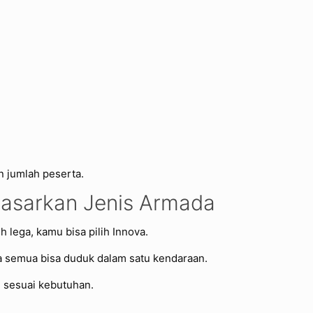
n jumlah peserta.
dasarkan Jenis Armada
 lega, kamu bisa pilih Innova.
ena semua bisa duduk dalam satu kendaraan.
ih sesuai kebutuhan.