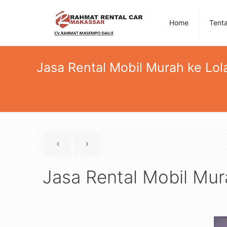
Home
Tent
Jasa Rental Mobil Murah ke Lol
Jasa Rental Mobil Mur