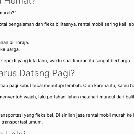
h Hemat?
 murah?”
otal pengalaman dan fleksibilitasnya, rental mobil sering kali l
an di Toraja.
 keluarga.
eperti yang kita tahu, waktu saat liburan itu sangat berharga.
Harus Datang Pagi?
etiap pagi kabut tebal menutupi lembah. Oleh karena itu, kamu h
 menyentuh wajah, lalu perlahan-lahan matahari muncul dari bal
nsportasi yang fleksibel. Di sinilah jasa rental mobil murah k
 transportasi umum.