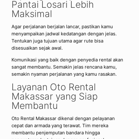
Pantai Losari Lebih
Maksimal
Agar perjalanan berjalan lancar, pastikan kamu
menyampaikan jadwal kedatangan dengan jelas.
Tentukan juga tujuan utama agar rute bisa
disesuaikan sejak awal.
Komunikasi yang baik dengan penyedia rental akan
sangat membantu. Semakin jelas rencana kamu,
semakin nyaman perjalanan yang kamu rasakan.
Layanan Oto Rental
Makassar yang Siap
Membantu
Oto Rental Makassar dikenal dengan pelayanan
cepat dan armada yang terawat. Tim mereka
membantu penjemputan bandara hingga