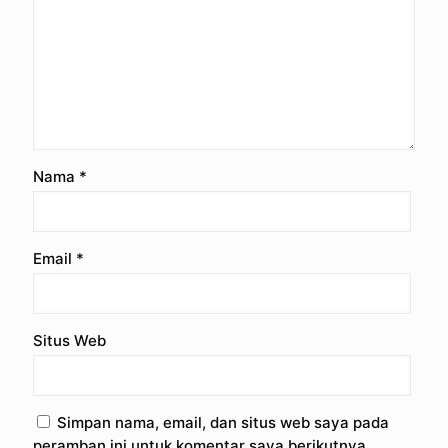
Nama
*
Email
*
Situs Web
Simpan nama, email, dan situs web saya pada
peramban ini untuk komentar saya berikutnya.