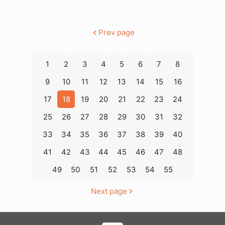
Prev page
1
2
3
4
5
6
7
8
9
10
11
12
13
14
15
16
17
18
19
20
21
22
23
24
25
26
27
28
29
30
31
32
33
34
35
36
37
38
39
40
41
42
43
44
45
46
47
48
49
50
51
52
53
54
55
Next page