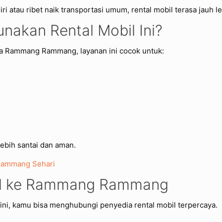
atau ribet naik transportasi umum, rental mobil terasa jauh leb
akan Rental Mobil Ini?
ta Rammang Rammang, layanan ini cocok untuk:
ebih santai dan aman.
Rammang Sehari
bil ke Rammang Rammang
ni, kamu bisa menghubungi penyedia rental mobil terpercaya.