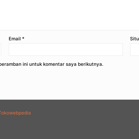
Email
*
Sit
peramban ini untuk komentar saya berikutnya.
Tokowebpedia