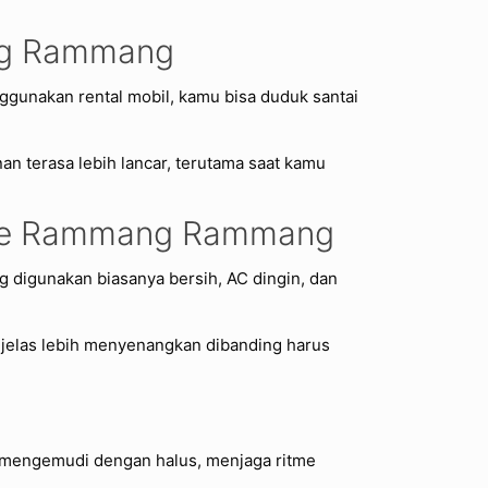
ang Rammang
gunakan rental mobil, kamu bisa duduk santai
n terasa lebih lancar, terutama saat kamu
r ke Rammang Rammang
 digunakan biasanya bersih, AC dingin, dan
 jelas lebih menyenangkan dibanding harus
n mengemudi dengan halus, menjaga ritme