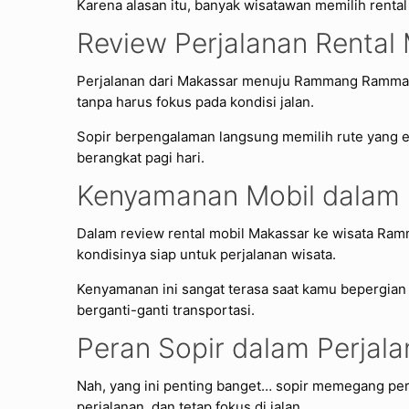
Karena alasan itu, banyak wisatawan memilih rental 
Review Perjalanan Renta
Perjalanan dari Makassar menuju Rammang Rammang
tanpa harus fokus pada kondisi jalan.
Sopir berpengalaman langsung memilih rute yang ef
berangkat pagi hari.
Kenyamanan Mobil dalam
Dalam review rental mobil Makassar ke wisata Ram
kondisinya siap untuk perjalanan wisata.
Kenyamanan ini sangat terasa saat kamu bepergian
berganti-ganti transportasi.
Peran Sopir dalam Perj
Nah, yang ini penting banget… sopir memegang per
perjalanan, dan tetap fokus di jalan.