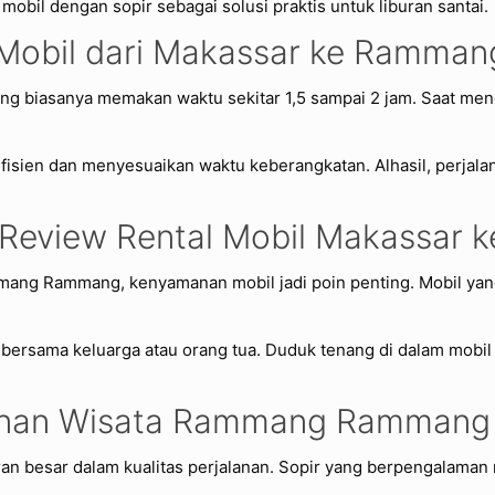
mobil dengan sopir sebagai solusi praktis untuk liburan santai.
l Mobil dari Makassar ke Ramm
 biasanya memakan waktu sekitar 1,5 sampai 2 jam. Saat meng
isien dan menyesuaikan waktu keberangkatan. Alhasil, perjalana
 Review Rental Mobil Makassa
mang Rammang, kenyamanan mobil jadi poin penting. Mobil yang
 bersama keluarga atau orang tua. Duduk tenang di dalam mobil
alanan Wisata Rammang Rammang
an besar dalam kualitas perjalanan. Sopir yang berpengalama