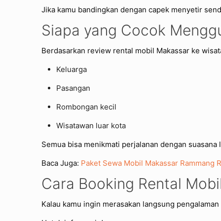
Jika kamu bandingkan dengan capek menyetir sendiri 
Siapa yang Cocok Menggun
Berdasarkan review rental mobil Makassar ke wisa
Keluarga
Pasangan
Rombongan kecil
Wisatawan luar kota
Semua bisa menikmati perjalanan dengan suasana l
Baca Juga:
Paket Sewa Mobil Makassar Rammang 
Cara Booking Rental Mo
Kalau kamu ingin merasakan langsung pengalaman i