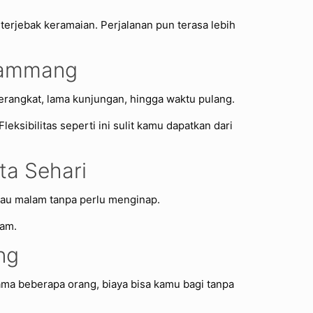
erjebak keramaian. Perjalanan pun terasa lebih
 Rammang
berangkat, lama kunjungan, hingga waktu pulang.
ksibilitas seperti ini sulit kamu dapatkan dari
a Sehari
tau malam tanpa perlu menginap.
lam.
ng
ama beberapa orang, biaya bisa kamu bagi tanpa