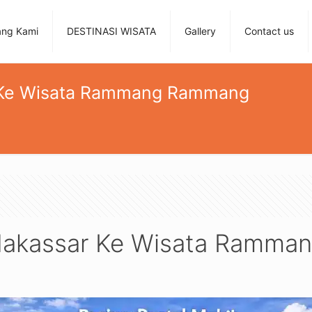
ang Kami
DESTINASI WISATA
Gallery
Contact us
r Ke Wisata Rammang Rammang
 Makassar Ke Wisata Ramm