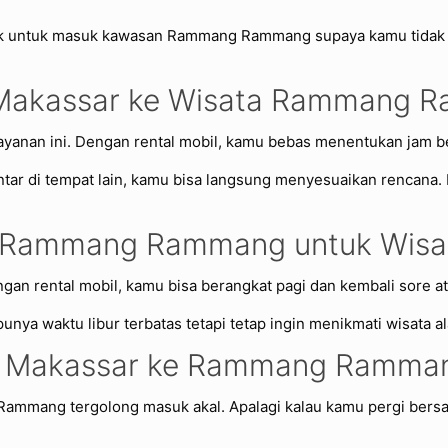
baik untuk masuk kawasan Rammang Rammang supaya kamu tidak t
il Makassar ke Wisata Rammang
 layanan ini. Dengan rental mobil, kamu bebas menentukan jam 
r di tempat lain, kamu bisa langsung menyesuaikan rencana. Fle
e Rammang Rammang untuk Wisat
n rental mobil, kamu bisa berangkat pagi dan kembali sore a
punya waktu libur terbatas tetapi tetap ingin menikmati wisata a
bil Makassar ke Rammang Ramma
 Rammang tergolong masuk akal. Apalagi kalau kamu pergi bers