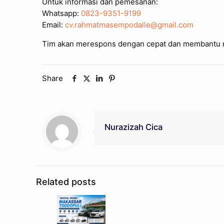
Untuk informasi dan pemesanan:
Whatsapp:
0823-9351-9199
Email:
cv.rahmatmasempodalle@gmail.com
Tim akan merespons dengan cepat dan membantu m
Share
Nurazizah Cica
Related posts