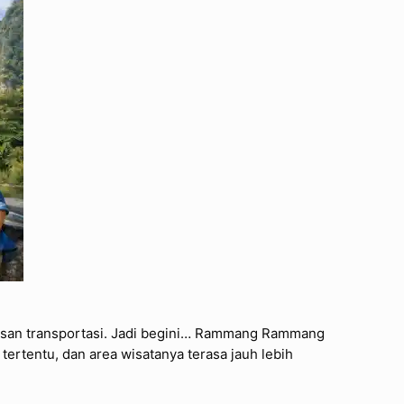
rusan transportasi. Jadi begini… Rammang Rammang
 tertentu, dan area wisatanya terasa jauh lebih