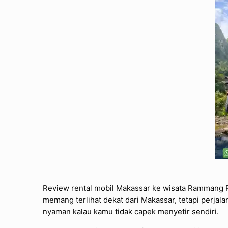
Review rental mobil Makassar ke wisata Rammang R
memang terlihat dekat dari Makassar, tetapi perjala
nyaman kalau kamu tidak capek menyetir sendiri.