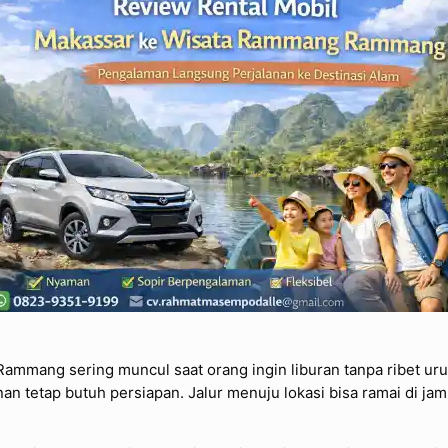
ammang sering muncul saat orang ingin liburan tanpa ribet u
nan tetap butuh persiapan. Jalur menuju lokasi bisa ramai di jam