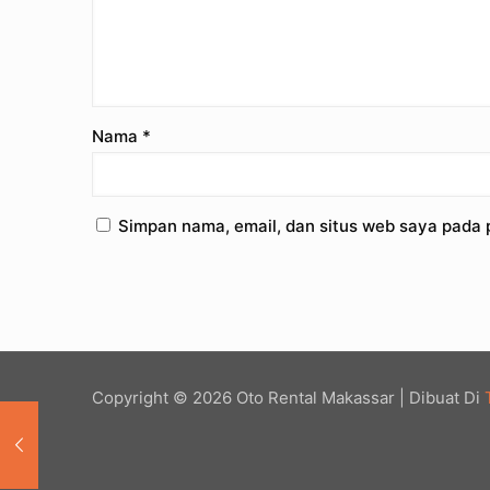
Nama
*
Simpan nama, email, dan situs web saya pada 
Copyright © 2026 Oto Rental Makassar | Dibuat Di