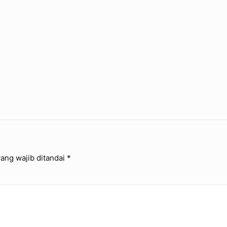
ang wajib ditandai
*