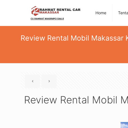
Home
Tent
Review Rental Mobil Makassa
Review Rental Mobil