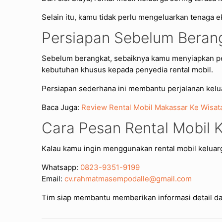
Selain itu, kamu tidak perlu mengeluarkan tenaga ek
Persiapan Sebelum Beran
Sebelum berangkat, sebaiknya kamu menyiapkan per
kebutuhan khusus kepada penyedia rental mobil.
Persiapan sederhana ini membantu perjalanan kelu
Baca Juga:
Review Rental Mobil Makassar Ke Wis
Cara Pesan Rental Mobil 
Kalau kamu ingin menggunakan rental mobil kelua
Whatsapp:
0823-9351-9199
Email:
cv.rahmatmasempodalle@gmail.com
Tim siap membantu memberikan informasi detail d