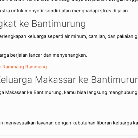
stra untuk menyetir sendiri atau menghadapi stres di jalan.
gkat ke Bantimurung
lengkapan keluarga seperti air minum, camilan, dan pakaian g
arga berjalan lancar dan menyenangkan.
ata Rammang Rammang
Keluarga Makassar ke Bantimuru
rga Makassar ke Bantimurung, kamu bisa langsung menghubungi
an menyesuaikan layanan dengan kebutuhan liburan keluarga k