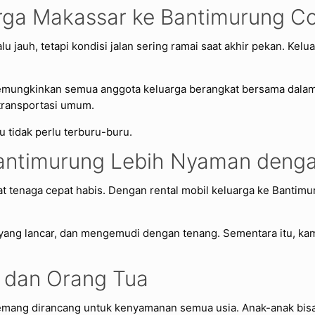
arga Makassar ke Bantimurung C
lu jauh, tetapi kondisi jalan sering ramai saat akhir pekan. Kel
emungkinkan semua anggota keluarga berangkat bersama dalam
transportasi umum.
mu tidak perlu terburu-buru.
antimurung Lebih Nyaman denga
 tenaga cepat habis. Dengan rental mobil keluarga ke Bantim
ur yang lancar, dan mengemudi dengan tenang. Sementara itu, k
 dan Orang Tua
emang dirancang untuk kenyamanan semua usia. Anak-anak bisa