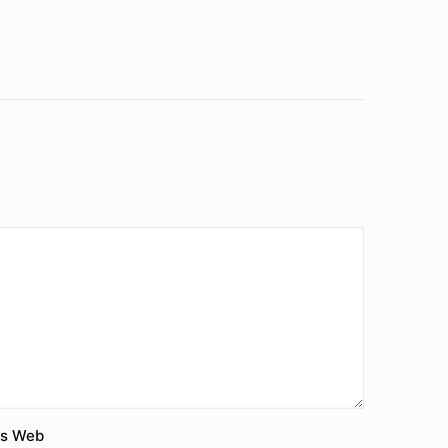
us Web