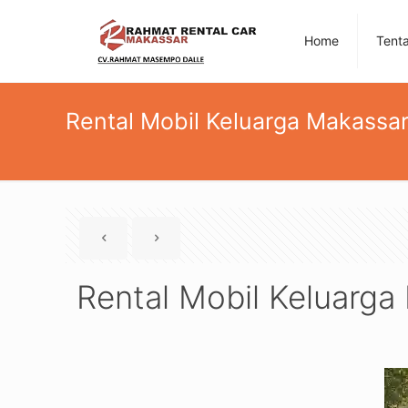
Home
Tent
Rental Mobil Keluarga Makassa
Rental Mobil Keluarg