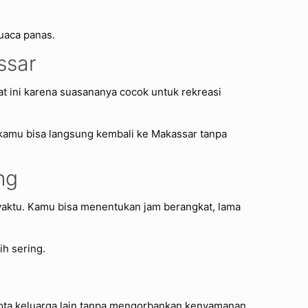
uaca panas.
ssar
t ini karena suasananya cocok untuk rekreasi
 kamu bisa langsung kembali ke Makassar tanpa
ng
waktu. Kamu bisa menentukan jam berangkat, lama
ih sering.
ggota keluarga lain tanpa mengorbankan kenyamanan.