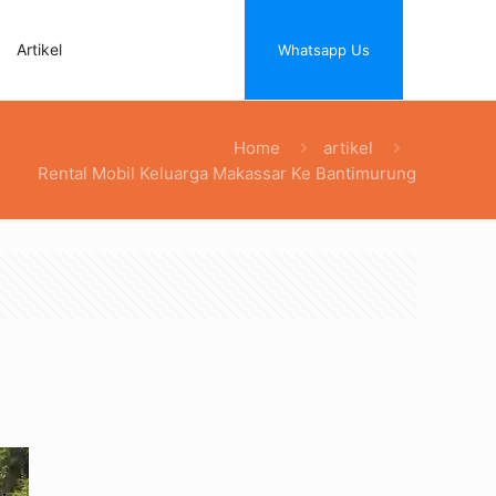
Artikel
Whatsapp Us
Home
artikel
Rental Mobil Keluarga Makassar Ke Bantimurung