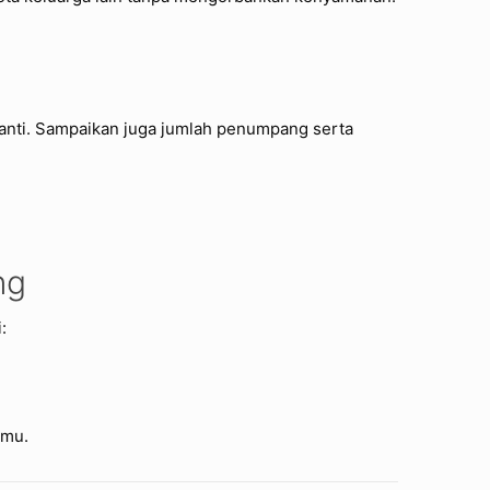
anti. Sampaikan juga jumlah penumpang serta
ng
:
amu.