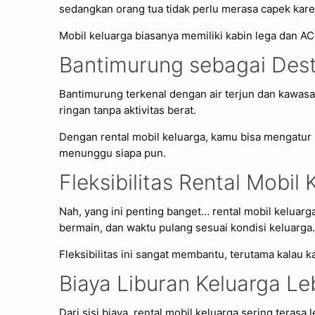
sedangkan orang tua tidak perlu merasa capek karen
Mobil keluarga biasanya memiliki kabin lega dan A
Bantimurung sebagai Dest
Bantimurung terkenal dengan air terjun dan kawasa
ringan tanpa aktivitas berat.
Dengan rental mobil keluarga, kamu bisa mengatur 
menunggu siapa pun.
Fleksibilitas Rental Mobi
Nah, yang ini penting banget… rental mobil kelu
bermain, dan waktu pulang sesuai kondisi keluarga.
Fleksibilitas ini sangat membantu, terutama kalau 
Biaya Liburan Keluarga Leb
Dari sisi biaya, rental mobil keluarga sering tera