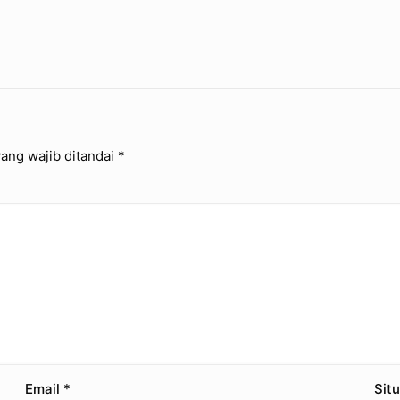
ang wajib ditandai
*
Email
*
Sit