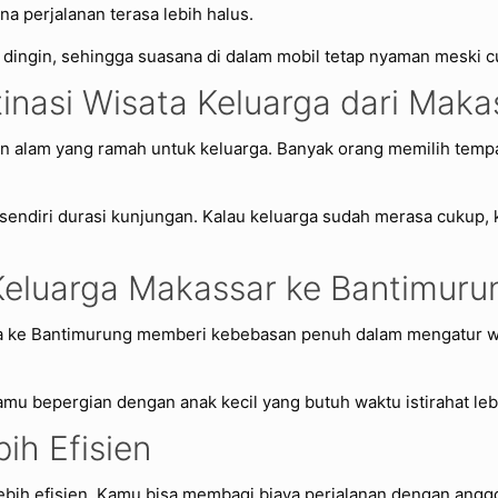
a perjalanan terasa lebih halus.
C dingin, sehingga suasana di dalam mobil tetap nyaman meski c
inasi Wisata Keluarga dari Maka
n alam yang ramah untuk keluarga. Banyak orang memilih tempa
sendiri durasi kunjungan. Kalau keluarga sudah merasa cukup,
l Keluarga Makassar ke Bantimuru
arga ke Bantimurung memberi kebebasan penuh dalam mengatur 
kamu bepergian dengan anak kecil yang butuh waktu istirahat leb
ih Efisien
sa lebih efisien. Kamu bisa membagi biaya perjalanan dengan an