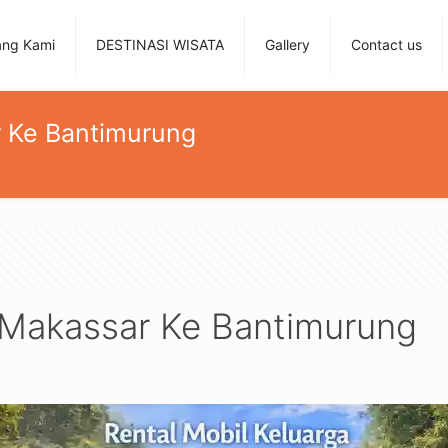
ang Kami
DESTINASI WISATA
Gallery
Contact us
r Ke Bantimurung
a Makassar Ke Bantimurung