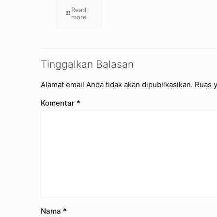
Read
more
Tinggalkan Balasan
Alamat email Anda tidak akan dipublikasikan.
Ruas y
Komentar
*
Nama
*