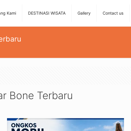
ang Kami
DESTINASI WISATA
Gallery
Contact us
erbaru
r Bone Terbaru