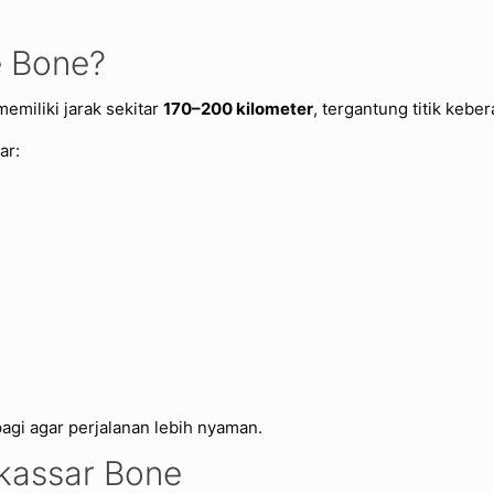
e Bone?
miliki jarak sekitar
170–200 kilometer
, tergantung titik kebe
ar:
agi agar perjalanan lebih nyaman.
akassar Bone