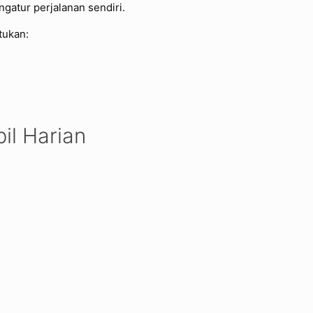
gatur perjalanan sendiri.
tukan:
il Harian