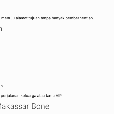
ung menuju alamat tujuan tanpa banyak pemberhentian.
n
uh
perjalanan keluarga atau tamu VIP.
Makassar Bone