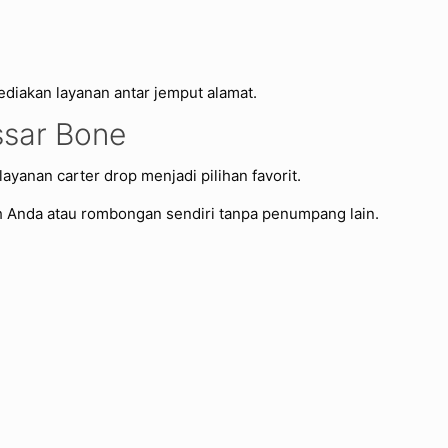
ediakan layanan antar jemput alamat.
ssar Bone
yanan carter drop menjadi pilihan favorit.
h Anda atau rombongan sendiri tanpa penumpang lain.