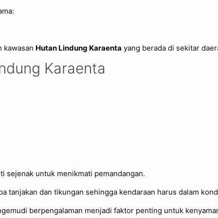
ama:
lah kawasan
Hutan Lindung Karaenta
yang berada di sekitar dae
indung Karaenta
nti sejenak untuk menikmati pemandangan.
a tanjakan dan tikungan sehingga kendaraan harus dalam kondi
ngemudi berpengalaman menjadi faktor penting untuk kenyaman