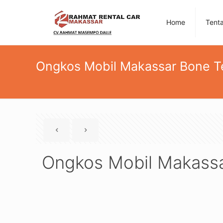
Home
Tent
Ongkos Mobil Makassar Bone T
Ongkos Mobil Makassa