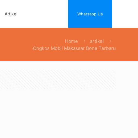
Artikel
Whatsapp Us
Home
artikel
Ongkos Mobil Makassar Bone Terbaru