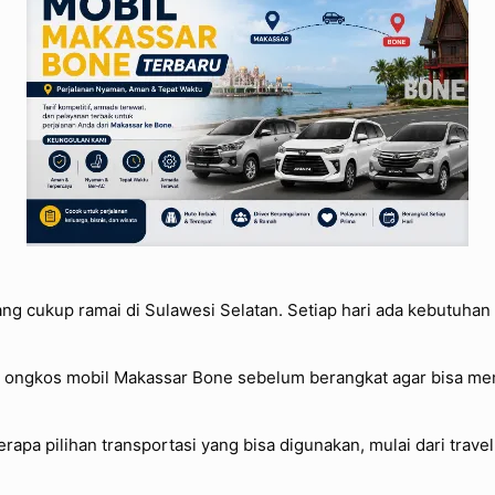
ng cukup ramai di Sulawesi Selatan. Setiap hari ada kebutuhan 
ng ongkos mobil Makassar Bone sebelum berangkat agar bisa me
pa pilihan transportasi yang bisa digunakan, mulai dari travel r