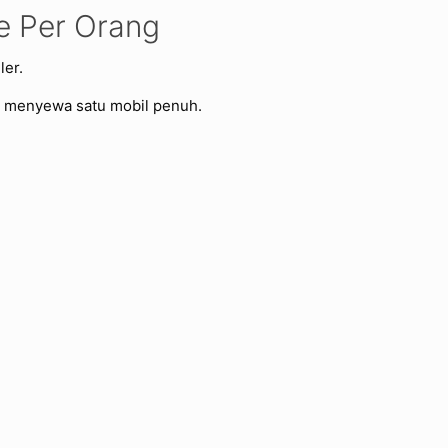
e Per Orang
ler.
 menyewa satu mobil penuh.