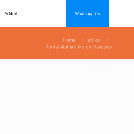
Artikel
Whatsapp Us
Home
artikel
Rental Alphard Murah Makassar