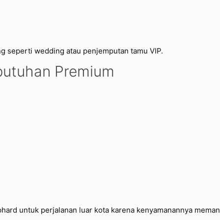
ting seperti wedding atau penjemputan tamu VIP.
butuhan Premium
phard untuk perjalanan luar kota karena kenyamanannya memang