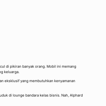
l di pikiran banyak orang. Mobil ini memang
ng keluarga.
lanan eksklusif yang membutuhkan kenyamanan
uduk di lounge bandara kelas bisnis. Nah, Alphard