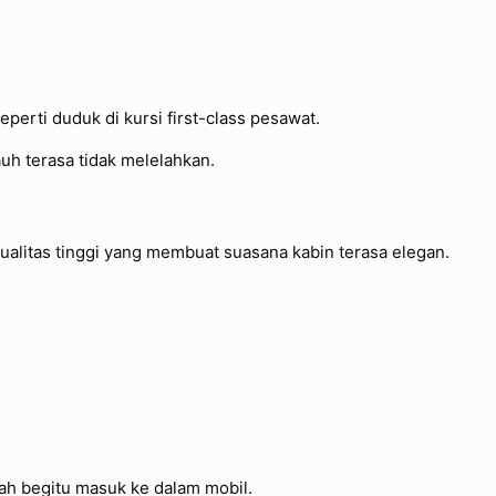
perti duduk di kursi first-class pesawat.
auh terasa tidak melelahkan.
ualitas tinggi yang membuat suasana kabin terasa elegan.
ah begitu masuk ke dalam mobil.