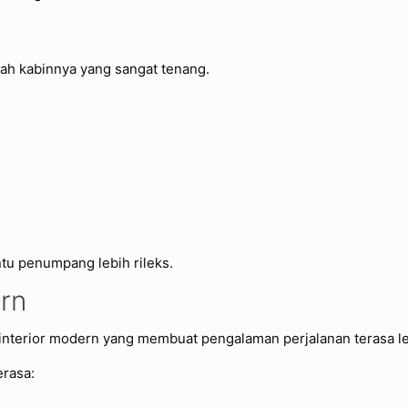
alah kabinnya yang sangat tenang.
tu penumpang lebih rileks.
rn
n interior modern yang membuat pengalaman perjalanan terasa l
erasa: