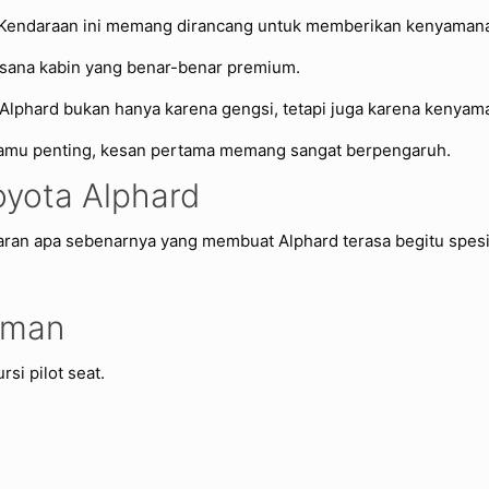
. Kendaraan ini memang dirancang untuk memberikan kenyaman
asana kabin yang benar-benar premium.
 Alphard bukan hanya karena gengsi, tetapi juga karena kenya
 tamu penting, kesan pertama memang sangat berpengaruh.
oyota Alphard
aran apa sebenarnya yang membuat Alphard terasa begitu spesi
yaman
si pilot seat.