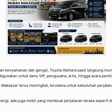
n kenyamanan dan gengsi, Toyota Alphard pasti langsung muncu
digunakan untuk tamu VIP, pengusaha, artis, hingga acara penti
ah Makassar terus meningkat, terutama untuk kebutuhan perja
pergi, ada juga mobil yang membuat perjalanan terasa seperti d