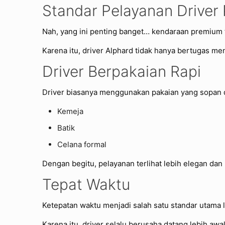
Standar Pelayanan Driver
Nah, yang ini penting banget… kendaraan premium t
Karena itu, driver Alphard tidak hanya bertugas me
Driver Berpakaian Rapi
Driver biasanya menggunakan pakaian yang sopan d
Kemeja
Batik
Celana formal
Dengan begitu, pelayanan terlihat lebih elegan dan
Tepat Waktu
Ketepatan waktu menjadi salah satu standar utama
Karena itu, driver selalu berusaha datang lebih aw