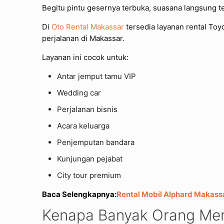
Begitu pintu gesernya terbuka, suasana langsung ter
Di
Oto Rental Makassar
tersedia layanan rental Toy
perjalanan di Makassar.
Layanan ini cocok untuk:
Antar jemput tamu VIP
Wedding car
Perjalanan bisnis
Acara keluarga
Penjemputan bandara
Kunjungan pejabat
City tour premium
Baca Selengkapnya:
Rental Mobil Alphard Makass
Kenapa Banyak Orang Mem