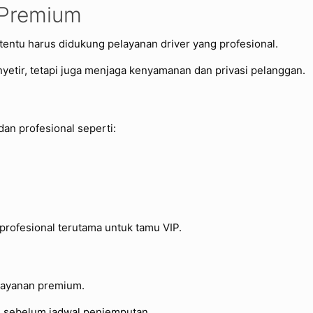
 Premium
entu harus didukung pelayanan driver yang profesional.
nyetir, tetapi juga menjaga kenyamanan dan privasi pelanggan.
an profesional seperti:
 profesional terutama untuk tamu VIP.
 layanan premium.
al sebelum jadwal penjemputan.