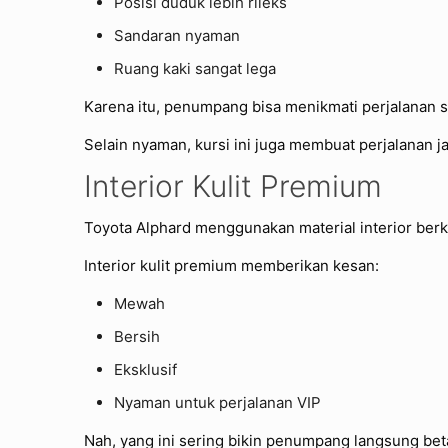
Posisi duduk lebih rileks
Sandaran nyaman
Ruang kaki sangat lega
Karena itu, penumpang bisa menikmati perjalanan se
Selain nyaman, kursi ini juga membuat perjalanan j
Interior Kulit Premium
Toyota Alphard menggunakan material interior berk
Interior kulit premium memberikan kesan:
Mewah
Bersih
Eksklusif
Nyaman untuk perjalanan VIP
Nah, yang ini sering bikin penumpang langsung bet