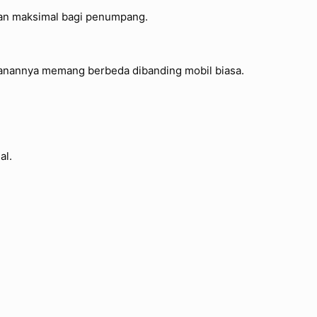
an maksimal bagi penumpang.
manannya memang berbeda dibanding mobil biasa.
al.