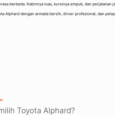
asa berbeda. Kabinnya luas, kursinya empuk, dan perjalanan jad
ota Alphard dengan armada bersih, driver profesional, dan pe
ar
ilih Toyota Alphard?