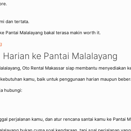
ore.
mi dan tertata.
ke Pantai Malalayang bakal terasa makin worth it.
g
 Harian ke Pantai Malalayang
Malalayang, Oto Rental Makassar siap membantu menyediakan k
 kebutuhan kamu, baik untuk penggunaan harian maupun bebera
ja hubungi:
gal perjalanan kamu, dan atur rencana santai kamu ke Pantai M
alalayang bukan cuma soal kendaraan, tapi soal perjalanan yang 