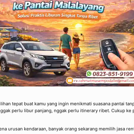
pilihan tepat buat kamu yang ingin menikmati suasana pantai tan
Nggak perlu libur panjang, nggak perlu itinerary ribet. Cukup ke 
na urusan kendaraan, banyak orang sekarang memilih jasa rental