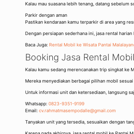
Kalau mau suasana lebih tenang, datang sebelum s
Parkir dengan aman
Pastikan kendaraan kamu terparkir di area yang res
Dengan persiapan sederhana ini, jasa rental harian 
Baca Juga:
Rental Mobil ke Wisata Pantai Malalayan
Booking Jasa Rental Mobil
Kalau kamu sedang merencanakan trip singkat ke 
Mereka menyediakan berbagai pilihan mobil sesuai
Untuk informasi unit dan ketersediaan, langsung sa
Whatsapp:
0823-9351-9199
Email:
cv.rahmatmasempodalle@gmail.com
Tanyakan unit yang tersedia, sesuaikan dengan tang
Karena pada akhirnya, jasa rental mobil ke Pantai M