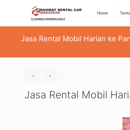
Home
Tent
Jasa Rental Mobil Harian ke Pa
Jasa Rental Mobil Har