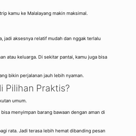
ya trip kamu ke Malalayang makin maksimal.
, jadi aksesnya relatif mudah dan nggak terlalu
n atau keluarga. Di sekitar pantai, kamu juga bisa
ang bikin perjalanan jauh lebih nyaman.
 Pilihan Praktis?
ngkutan umum.
mu bisa menyimpan barang bawaan dengan aman di
bagi rata. Jadi terasa lebih hemat dibanding pesan