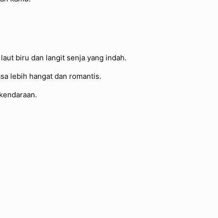
aut biru dan langit senja yang indah.
sa lebih hangat dan romantis.
 kendaraan.