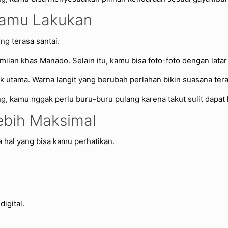
 Kamu Lakukan
ng terasa santai.
ilan khas Manado. Selain itu, kamu bisa foto-foto dengan latar l
ik utama. Warna langit yang berubah perlahan bikin suasana tera
ng, kamu nggak perlu buru-buru pulang karena takut sulit dapat
ebih Maksimal
 hal yang bisa kamu perhatikan.
igital.