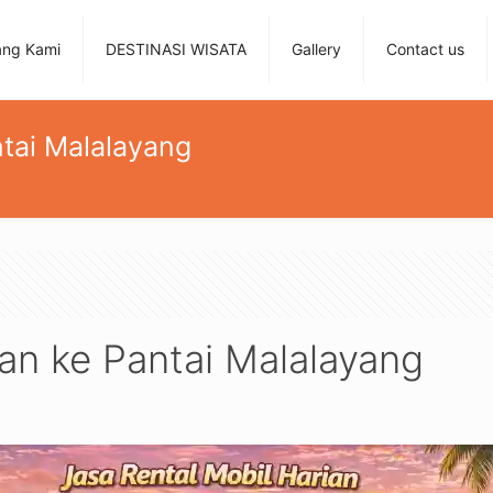
ang Kami
DESTINASI WISATA
Gallery
Contact us
ntai Malalayang
ian ke Pantai Malalayang