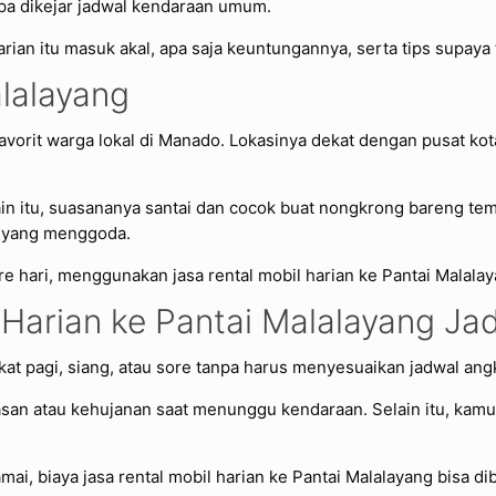
anpa dikejar jadwal kendaraan umum.
l harian itu masuk akal, apa saja keuntungannya, serta tips supa
alalayang
vorit warga lokal di Manado. Lokasinya dekat dengan pusat kota
lain itu, suasananya santai dan cocok buat nongkrong bareng tema
 yang menggoda.
re hari, menggunakan jasa rental mobil harian ke Pantai Malalay
Harian ke Pantai Malalayang Jadi
gkat pagi, siang, atau sore tanpa harus menyesuaikan jadwal a
san atau kehujanan saat menunggu kendaraan. Selain itu, ka
mai, biaya jasa rental mobil harian ke Pantai Malalayang bisa di