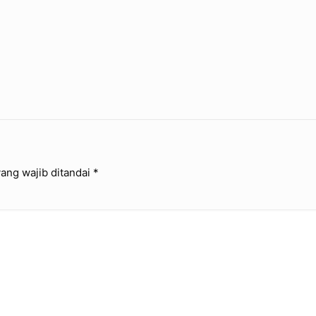
ang wajib ditandai
*