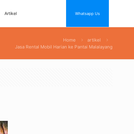
Artikel
Whatsapp Us
Home
artikel
Jasa Rental Mobil Harian ke Pantai Malalayang