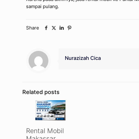
sampai pulang.
Share
Nurazizah Cica
Related posts
Rental Mobil
Makassar