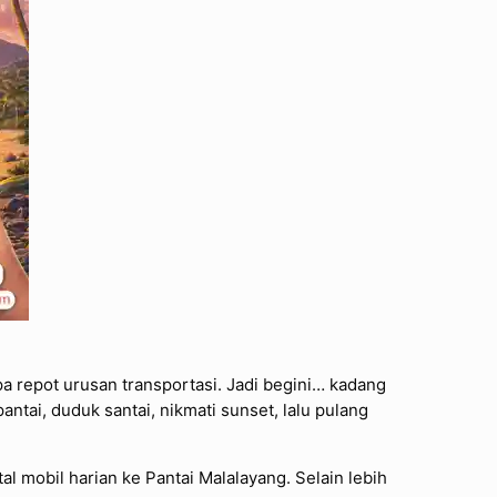
pa repot urusan transportasi. Jadi begini… kadang
pantai, duduk santai, nikmati sunset, lalu pulang
 mobil harian ke Pantai Malalayang. Selain lebih