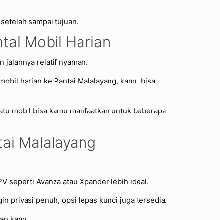
setelah sampai tujuan.
tal Mobil Harian
n jalannya relatif nyaman.
 mobil harian ke Pantai Malalayang, kamu bisa
 satu mobil bisa kamu manfaatkan untuk beberapa
tai Malalayang
V seperti Avanza atau Xpander lebih ideal.
n privasi penuh, opsi lepas kunci juga tersedia.
ran kamu.