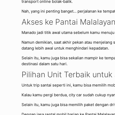
transport online bolak-balik.
Nah, yang ini penting banget… perjalanan ke tempa
Akses ke Pantai Malalaya
Manado
jadi titik awal utama sebelum kamu menuju P
Namun demikian, saat akhir pekan atau menjelang su
datang lebih awal untuk menghindari kepadatan.
Selain itu, kamu juga bisa sekalian mampir ke temp
destinasi dalam satu hari.
Pilihan Unit Terbaik untuk
Untuk trip santai seperti ini, kamu bisa memilih mo
Kalau kamu pergi berdua, city car sudah cukup nya
Selain itu, kamu juga bisa memilih paket dengan dri
Dengan jasa rental mobil harian ke Pantai Malalay