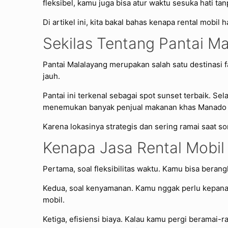
fleksibel, kamu juga bisa atur waktu sesuka hati t
Di artikel ini, kita bakal bahas kenapa rental mobi
Sekilas Tentang Pantai M
Pantai Malalayang
merupakan salah satu destinasi fa
jauh.
Pantai ini terkenal sebagai spot sunset terbaik. Se
menemukan banyak penjual makanan khas Manado
Karena lokasinya strategis dan sering ramai saat so
Kenapa Jasa Rental Mobil 
Pertama, soal fleksibilitas waktu. Kamu bisa beran
Kedua, soal kenyamanan. Kamu nggak perlu kepana
mobil.
Ketiga, efisiensi biaya. Kalau kamu pergi beramai-ra