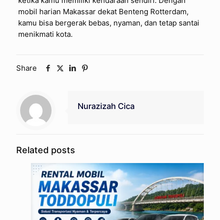
ketika kamu memiliki kendaraan sendiri. Dengan
mobil harian Makassar dekat Benteng Rotterdam,
kamu bisa bergerak bebas, nyaman, dan tetap santai
menikmati kota.
Share
Nurazizah Cica
Related posts