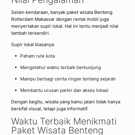
Selain kendaraan, banyak paket wisata Benteng
Rotterdam Makassar dengan rental mobil juga
menyertakan supir lokal. Hal ini tentu menjadi nilai
tambah tersendiri.
Supir lokal biasanya:
Paham rute kota
Mengetahui waktu terbaik berkunjung
Mampu berbagi cerita ringan tentang sejarah
Membantu urusan parkir dan akses lokasi
Dengan begitu, wisata yang kamu jalani tidak hanya
bersifat visual, tetapi juga informatif.
Waktu Terbaik Menikmati
Paket Wisata Benteng